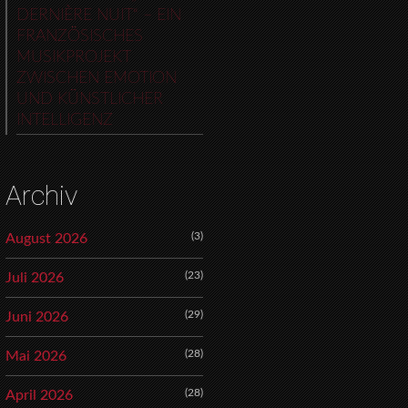
DERNIÈRE NUIT“ – EIN
FRANZÖSISCHES
MUSIKPROJEKT
ZWISCHEN EMOTION
UND KÜNSTLICHER
INTELLIGENZ
Archiv
(3)
August 2026
(23)
Juli 2026
(29)
Juni 2026
(28)
Mai 2026
(28)
April 2026