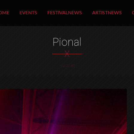
OME
EVENTS
FESTIVALNEWS
ARTISTNEWS
Pional
X
HOME