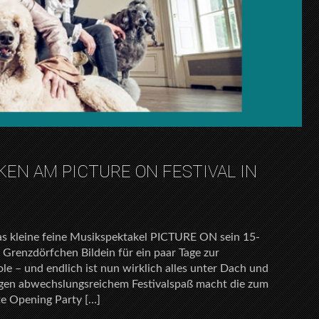
KEN AM PICTURE ON FESTIVAL IN
das kleine feine Musikspektakel PICTURE ON sein 15-
 Grenzdörfchen Bildein für ein paar Tage zur
le – und endlich ist nun wirklich alles unter Dach und
Tagen abwechslungsreichem Festivalspaß macht die zum
te Opening Party […]