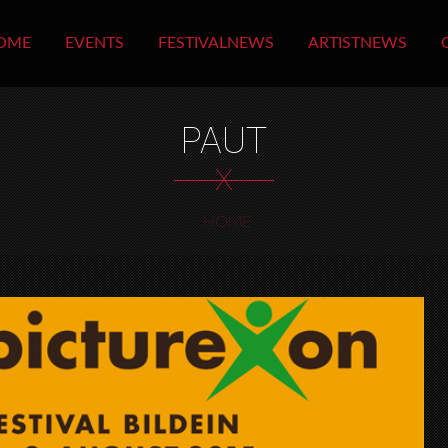
OME
EVENTS
FESTIVALNEWS
ARTISTNEWS
PAUT
X
HOME