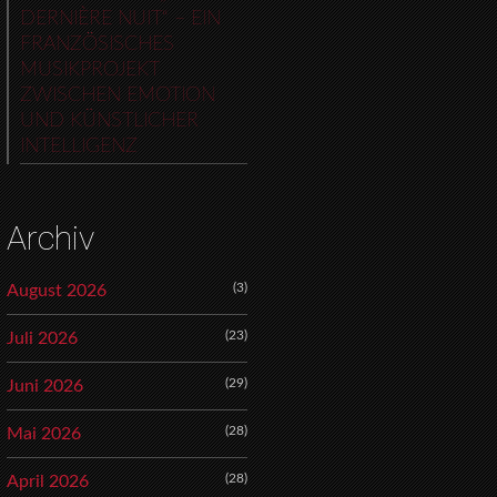
DERNIÈRE NUIT“ – EIN
FRANZÖSISCHES
MUSIKPROJEKT
ZWISCHEN EMOTION
UND KÜNSTLICHER
INTELLIGENZ
Archiv
(3)
August 2026
(23)
Juli 2026
(29)
Juni 2026
(28)
Mai 2026
(28)
April 2026