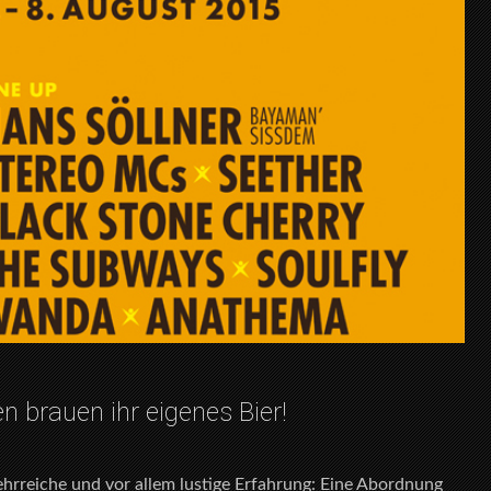
n brauen ihr eigenes Bier!
lehrreiche und vor allem lustige Erfahrung: Eine Abordnung