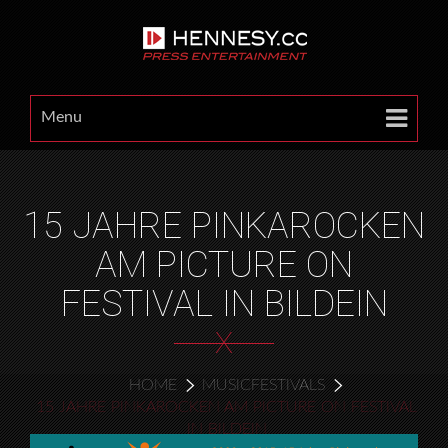
Menu
15 JAHRE PINKAROCKEN
AM PICTURE ON
FESTIVAL IN BILDEIN
X
HOME
MUSICFESTIVALS
15 JAHRE PINKAROCKEN AM PICTURE ON FESTIVAL
IN BILDEIN