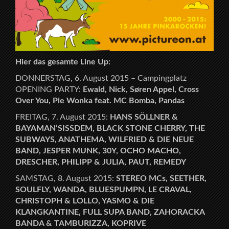
Hier das gesamte Line Up:
DONNERSTAG, 6. August 2015 – Campingplatz
OPENING PARTY:
Ewald, Nick,
Søren Appel, Cross
Over You, Pie Wonka feat. MC Bomba, Pandas
FREITAG, 7. August 2015:
HANS SÖLLNER &
BAYAMAN’SISSDEM, BLACK STONE CHERRY, THE
SUBWAYS, ANATHEMA, WILFRIED & DIE NEUE
BAND, JESPER MUNK, 30Y, OCHO MACHO,
DRESCHER, PHILIPP & JULIA, PAUT, REMEDY
SAMSTAG, 8. August 2015:
STEREO MCs, SEETHER,
SOULFLY, WANDA, BLUESPUMPN, LE CRAVAL,
CHRISTOPH & LOLLO, YASMO & DIE
KLANGKANTINE, FULL SUPA BAND, ZAHORACKA
BANDA & TAMBURIZZA, KOPRIVE