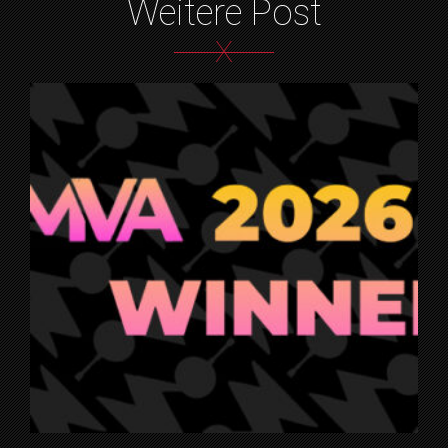
Weitere Post
X