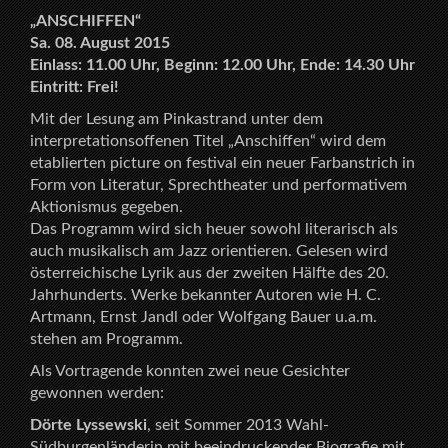
„ANSCHIFFEN“
Sa. 08. August 2015
Einlass: 11.00 Uhr, Beginn: 12.00 Uhr, Ende: 14.30 Uhr
Eintritt: Frei!
Mit der Lesung am Pinkastrand unter dem
interpretationsoffenen Titel „Anschiffen“ wird dem
etablierten picture on festival ein neuer Farbanstrich in
Form von Literatur, Sprechtheater und performativem
Aktionismus gegeben.
Das Programm wird sich heuer sowohl literarisch als
auch musikalisch am Jazz orientieren. Gelesen wird
österreichische Lyrik aus der zweiten Hälfte des 20.
Jahrhunderts. Werke bekannter Autoren wie H. C.
Artmann, Ernst Jandl oder Wolfgang Bauer u.a.m.
stehen am Programm.
Als Vortragende konnten zwei neue Gesichter
gewonnen werden:
Dörte Lyssewski
, seit Sommer 2013 Wahl-
Südburgenländerin mit beeindruckender Biografie mit