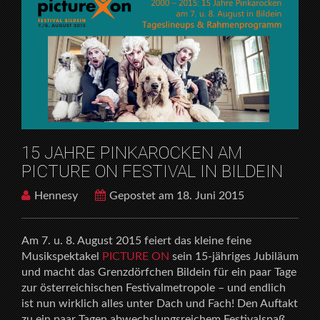
15 JAHRE PINKAROCKEN AM
PICTURE ON FESTIVAL IN BILDEIN
Hennesy
Gepostet am 18. Juni 2015
Am 7. u. 8. August 2015 feiert das kleine feine
Musikspektakel
PICTURE ON
sein 15-jähriges Jubiläum
und macht das Grenzdörfchen Bildein für ein paar Tage
zur österreichischen Festivalmetropole – und endlich
ist nun wirklich alles unter Dach und Fach! Den Auftakt
zu ein paar Tagen abwechslungsreichem Festivalspaß