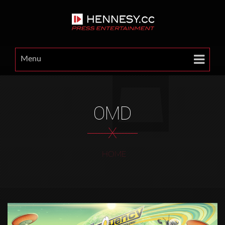
Menu
OMD
X
HOME