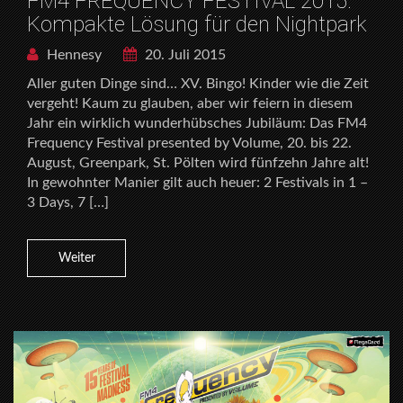
FM4 FREQUENCY FESTIVAL 2015:
Kompakte Lösung für den Nightpark
Hennesy
20. Juli 2015
Aller guten Dinge sind… XV. Bingo! Kinder wie die Zeit
vergeht! Kaum zu glauben, aber wir feiern in diesem
Jahr ein wirklich wunderhübsches Jubiläum: Das FM4
Frequency Festival presented by Volume, 20. bis 22.
August, Greenpark, St. Pölten wird fünfzehn Jahre alt!
In gewohnter Manier gilt auch heuer: 2 Festivals in 1 –
3 Days, 7 […]
Weiter