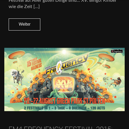
Festival ab! Aller guten Dinge sind… XV. Bingo! Kinder
wie die Zeit […]
Weiter