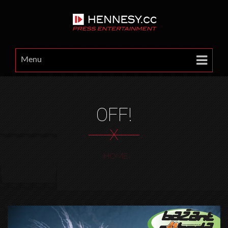
Menu
OFF!
X
HOME