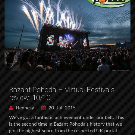
Bažant Pohoda – Virtual Festivals
review: 10/10
Hennesy
20. Juli 2015
We’ve got a fantastic achievement under our belt. This
is the second time in Bažant Pohoda’s history that we
got the highest score from the respected UK portal