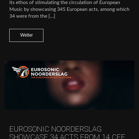
its ethos of stimulating the circulation of European
Music by showcasing 345 European acts, among which
34 were from the […]
Weiter
EUROSONIC NOORDERSLAG
SHOWCASE 34 ACTS FROM 14 CEE