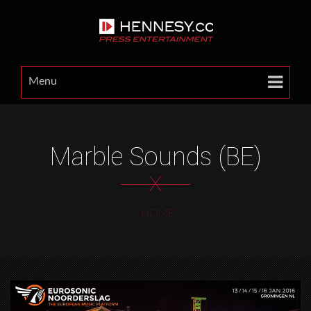
Menu
Marble Sounds (BE)
X
HOME