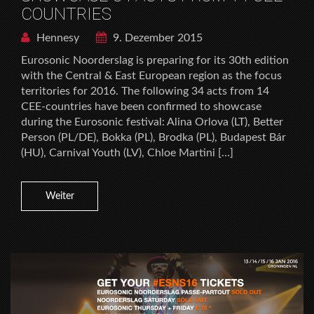
COUNTRIES
Hennesy
9. Dezember 2015
Eurosonic Noorderslag is preparing for its 30th edition
with the Central & East European region as the focus
territories for 2016. The following 34 acts from 14
CEE-countries have been confirmed to showcase
during the Eurosonic festival: Alina Orlova (LT), Better
Person (PL/DE), Bokka (PL), Brodka (PL), Budapest Bár
(HU), Carnival Youth (LV), Chloe Martini […]
Weiter