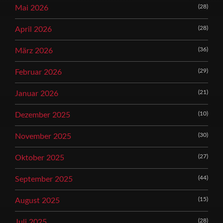
(28)
Mai 2026
(28)
April 2026
(36)
März 2026
(29)
Februar 2026
(21)
Januar 2026
(10)
Dezember 2025
(30)
November 2025
(27)
Oktober 2025
(44)
September 2025
(15)
August 2025
(28)
Juli 2025