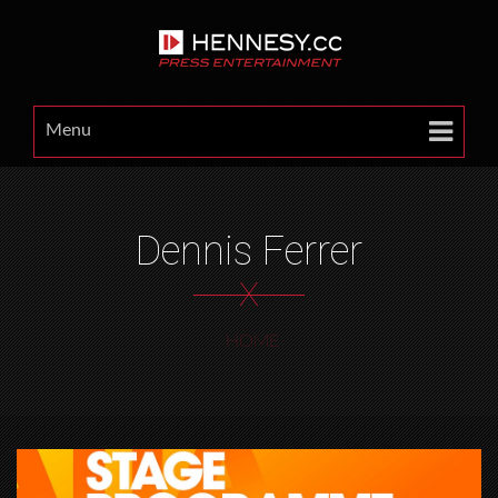
Menu
Dennis Ferrer
X
HOME