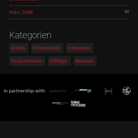
(1)
März 2008
Kategorien
Artists
Filmfestivals
Interviews
Musicfestivals
Offtopic
Releases
in partnership with