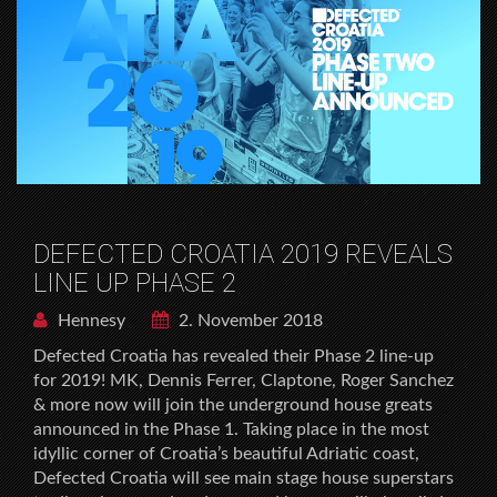
DEFECTED CROATIA 2019 REVEALS
LINE UP PHASE 2
Hennesy
2. November 2018
Defected Croatia has revealed their Phase 2 line-up
for 2019! MK, Dennis Ferrer, Claptone, Roger Sanchez
& more now will join the underground house greats
announced in the Phase 1. Taking place in the most
idyllic corner of Croatia’s beautiful Adriatic coast,
Defected Croatia will see main stage house superstars