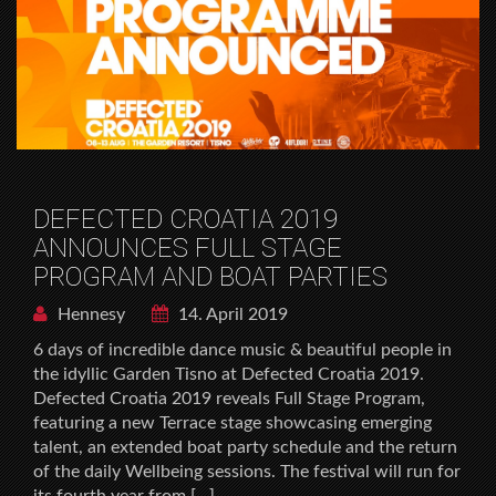
DEFECTED CROATIA 2019
ANNOUNCES FULL STAGE
PROGRAM AND BOAT PARTIES
Hennesy
14. April 2019
6 days of incredible dance music & beautiful people in
the idyllic Garden Tisno at Defected Croatia 2019.
Defected Croatia 2019 reveals Full Stage Program,
featuring a new Terrace stage showcasing emerging
talent, an extended boat party schedule and the return
of the daily Wellbeing sessions. The festival will run for
its fourth year from […]