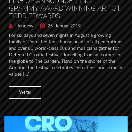
LINE UP ANNOUNCED INCL.
GRAMMY AWARD WINNING ARTIST
TODD EDWARDS
Hennesy
25. Januar 2019
For six days and seven nights in August a growing
family of Defected fans, house heads of all generations
and over 80 world-class DJs and musicians gather for
Defected Croatia festival. Travelling from all corners of
the globe to The Garden, Tisno on the shores of the
Adriatic, the festival celebrates Defected’s house music
values […]
Weiter