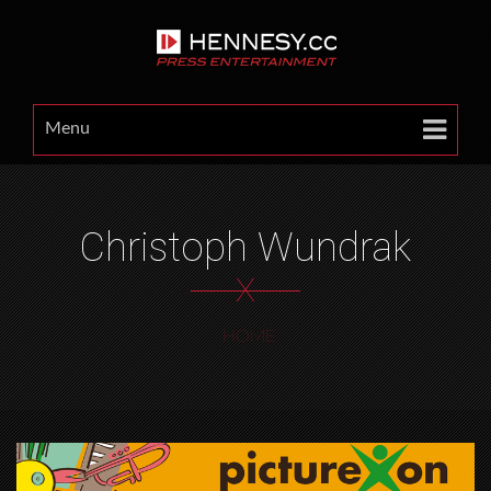
Menu
Christoph Wundrak
X
HOME