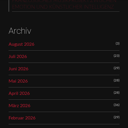
FRANZÖSISCHES MUSIKPROJEKT ZWISCHEN
EMOTION UND KÜNSTLICHER INTELLIGENZ
Archiv
(3)
August 2026
(23)
Juli 2026
(29)
Juni 2026
(28)
Mai 2026
(28)
April 2026
(36)
März 2026
(29)
Februar 2026