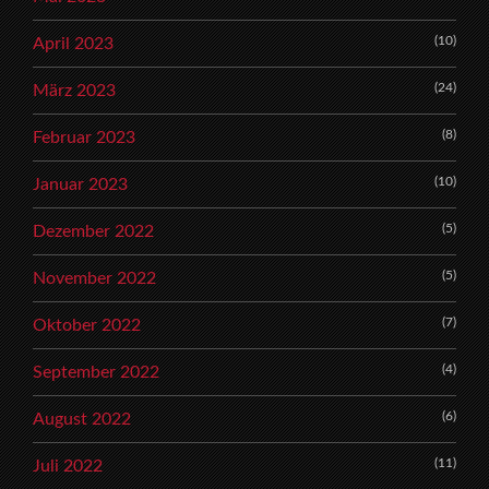
(10)
April 2023
(24)
März 2023
(8)
Februar 2023
(10)
Januar 2023
(5)
Dezember 2022
(5)
November 2022
(7)
Oktober 2022
(4)
September 2022
(6)
August 2022
(11)
Juli 2022