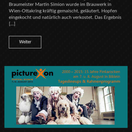
Braumeister Martin Simion wurde im Brauwerk in
Wien-Ottakring kräftig gemaischt, geläutert, Hopfen
eingekocht und natürlich auch verkostet. Das Ergebnis
[…]
Weiter