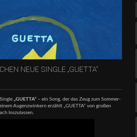
CHEN NEUE SINGLE „GUETTA“
 Single
„GUETTA“
– ein Song, der das Zeug zum Sommer-
it einem Augenzwinkern erzählt „GUETTA“ von großen
ach loszulassen.