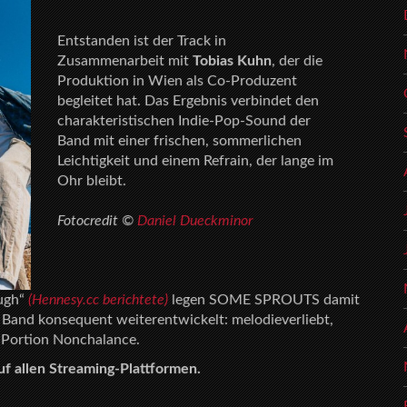
Entstanden ist der Track in
Zusammenarbeit mit
Tobias Kuhn
, der die
Produktion in Wien als Co-Produzent
begleitet hat. Das Ergebnis verbindet den
charakteristischen Indie-Pop-Sound der
Band mit einer frischen, sommerlichen
Leichtigkeit und einem Refrain, der lange im
Ohr bleibt.
Fotocredit ©
Daniel Dueckminor
ough“
(Hennesy.cc berichtete)
legen SOME SPROUTS damit
r Band konsequent weiterentwickelt: melodieverliebt,
 Portion Nonchalance.
uf allen Streaming-Plattformen.