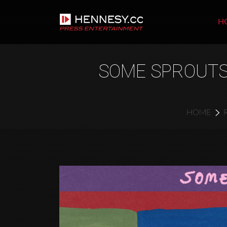
H
SOME SPROUTS 
HOME