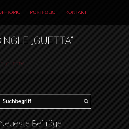
OFFTOPIC
PORTFOLIO
KONTAKT
INGLE „GUETTA“
E „GUETTA“
Search for:
Neueste Beiträge