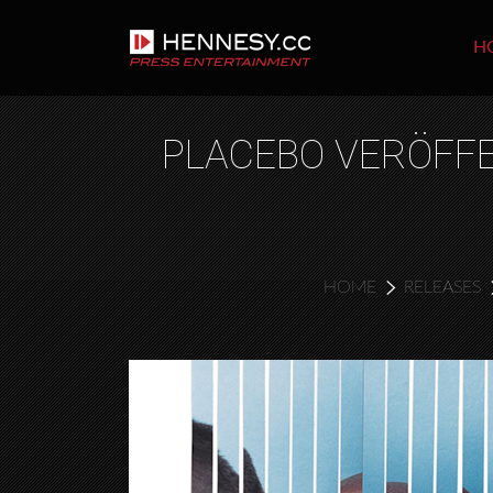
H
PLACEBO VERÖFFE
HOME
RELEASES