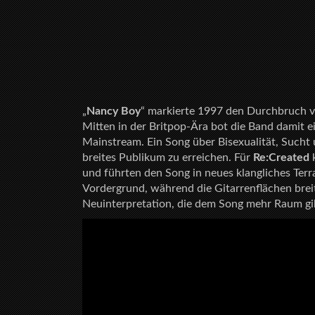
„
Nancy Boy
“ markierte 1997 den Durchbruch 
Mitten in der Britpop-Ära bot die Band damit e
Mainstream. Ein Song über Bisexualität, Sucht 
breites Publikum zu erreichen. Für
Re
:Created
und führten den Song in neues klangliches Terr
Vordergrund, während die Gitarrenflächen breit
Neuinterpretation, die dem Song mehr Raum gib