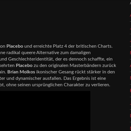
von
Placebo
und erreichte Platz 4 der britischen Charts.
ine radikal queere Alternative zum damaligen
und Geschlechteridentität, der es dennoch schaffte, ein
kehrten
Placebo
zu den originalen Masterbändern zurück
ain.
Brian Molkos
ikonischer Gesang rückt stärker in den
er und dynamischer ausfallen. Das Ergebnis ist eine
t, ohne seinen ursprünglichen Charakter zu verlieren.