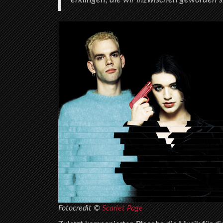
Fotocredit ©
Scarlet Page