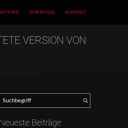
OFFTOPIC
PORTFOLIO
KONTAKT
TETE VERSION VON
ON VON „NANCY BOY“
Search for:
Neueste Beiträge