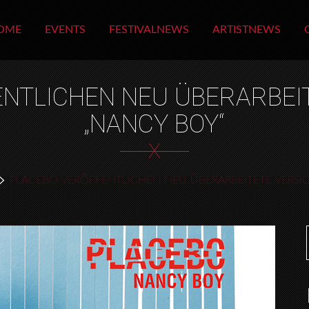
OME
EVENTS
FESTIVALNEWS
ARTISTNEWS
NTLICHEN NEU ÜBERARBEI
„NANCY BOY“
X
PLACEBO VERÖFFENTLICHEN NEU ÜBERARBEITETE VERSI