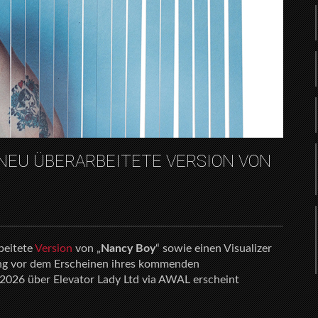
NEU ÜBERARBEITETE VERSION VON
beitete
Version
von „
Nancy Boy
“ sowie einen Visualizer
chung vor dem Erscheinen ihres kommenden
i 2026 über Elevator Lady Ltd via AWAL erscheint