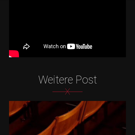
Weitere Post
X