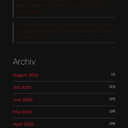
AND MANY MORE AS THE RESIDENCY
CONTINUES
LP VERÖFFENTLICHT NEUE SINGLE „BEST
IN LIFE“ AUS DEM KOMMENDEN ALBUM
„ROOM 12“
Archiv
(1)
August 2026
(23)
Juli 2026
(29)
Juni 2026
(28)
Mai 2026
(28)
April 2026