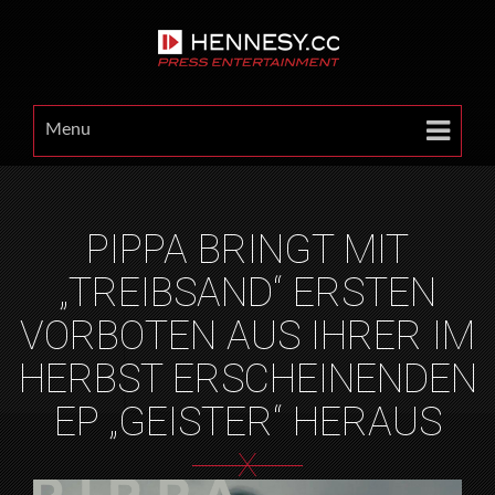
Menu
PIPPA BRINGT MIT
„TREIBSAND“ ERSTEN
VORBOTEN AUS IHRER IM
HERBST ERSCHEINENDEN
EP „GEISTER“ HERAUS
X