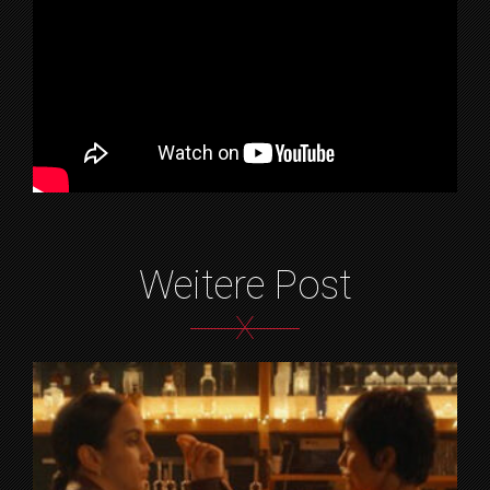
Weitere Post
X