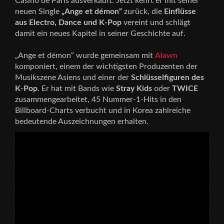
Casino de Paris ausverkauft. Jetzt kehrt er mit seiner
neuen Single
„Ange et démon“
zurück, die
Einflüsse
aus Electro, Dance und K-Pop
vereint und schlägt
damit ein neues Kapitel in seiner Geschichte auf.
„Ange et démon“ wurde gemeinsam mit
Alawn
komponiert, einem der wichtigsten Produzenten der
Musikszene Asiens und einer der
Schlüsselfiguren des
K-Pop
. Er hat mit Bands wie
Stray Kids
oder
TWICE
zusammengearbeitet, 45 Nummer-1-Hits in den
Billboard-Charts verbucht und in Korea zahlreiche
bedeutende Auszeichnungen erhalten.