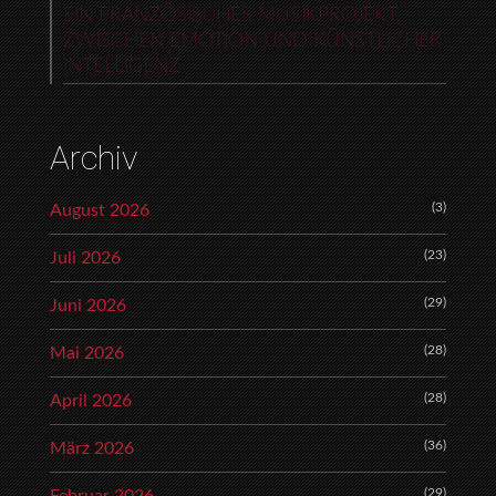
EIN FRANZÖSISCHES MUSIKPROJEKT
ZWISCHEN EMOTION UND KÜNSTLICHER
INTELLIGENZ
Archiv
(3)
August 2026
(23)
Juli 2026
(29)
Juni 2026
(28)
Mai 2026
(28)
April 2026
(36)
März 2026
(29)