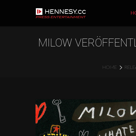
H
MILOW VERÖFFENTLI
HOME
RELE