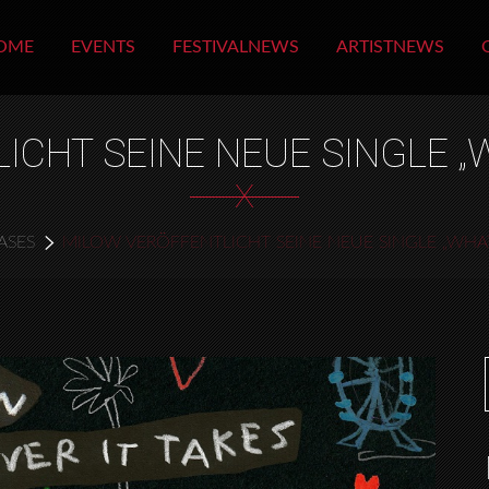
OME
EVENTS
FESTIVALNEWS
ARTISTNEWS
CHT SEINE NEUE SINGLE „
X
ASES
MILOW VERÖFFENTLICHT SEINE NEUE SINGLE „WHAT