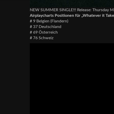
NEW SUMMER SINGLE!!! Release: Thursday M
Airplaycharts Positionen für „Whatever it Take
# 9 Belgien (Flandern)
# 37 Deutschland
# 69 Österreich
# 76 Schweiz