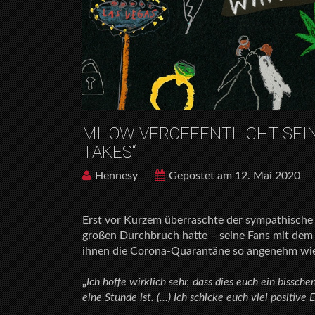
MILOW VERÖFFENTLICHT SEIN
TAKES“
Hennesy
Gepostet am 12. Mai 2020
Erst vor Kurzem überraschte der sympathische
großen Durchbruch hatte – seine Fans mit dem
ihnen die Corona-Quarantäne so angenehm wie
„
Ich hoffe wirklich sehr, dass dies euch ein bissch
eine Stunde ist. (…) Ich schicke euch viel positive 