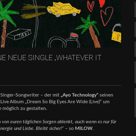
E NEUE SINGLE „WHATEVER IT
 Singer-Songwriter – der mit
„Ayo Technology“
seinen
 Live Album „Dream So Big Eyes Are Wide (Live)“ um
 möglich zu gestalten
.
en von euren täglichen Sorgen ablenkt, auch wenn es nur für
Energie und Liebe. Bleibt sicher!“
– so
MILOW
.