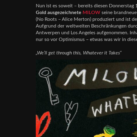
Nun ist es soweit – bereits diesen Donnerstag 
Gold ausgezeichnete
MILOW
seine brandneue 
(No Roots – Alice Merton) produziert und ist 
Aufgrund der weltweiten Beschränkungen durc
Antwerpen und Los Angeles aufgenommen. Inhaltl
nur so vor Optimismus – etwas was wir in dies
„We’ll get through this, Whatever it Takes“