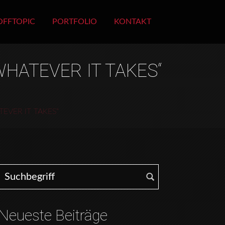
OFFTOPIC
PORTFOLIO
KONTAKT
WHATEVER IT TAKES“
EVER IT TAKES“
Search for:
Neueste Beiträge