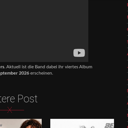
ers
. Aktuell ist die Band dabei ihr viertes Album
eptember 2026
erscheinen.
tere Post
X