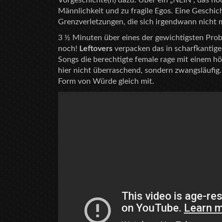
Vorgeschichte(n) dazu. Über ein „NEIN“, das no
Männlichkeit und zu fragile Egos. Eine Geschic
Grenzverletzungen, die sich irgendwann nicht 
3 ½ Minuten über eines der gewichtigsten Pr
noch!
Leftovers
verpacken das in scharfkantigen 
Songs die berechtigte female rage mit einem h
hier nicht überraschend, sondern zwangsläufig.
Form von Würde gleich mit.