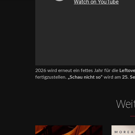
2026 wird erneut ein fettes Jahr für die
Leftov
fertigzustellen.
„Schau nicht so“
wird am
25. S
Wei