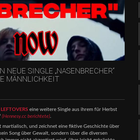
N NEUE SINGLE „NASENBRECHER“
E MÄNNLICHKEIT
d
LEFTOVERS
eine weitere Single aus ihrem für Herbst
“
(Hennesy.cc berichtete)
.
 martialisch, und zeichnet eine fiktive Geschichte über
kein Song über Gewalt, sondern über die diversen