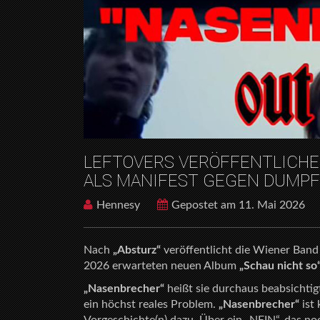
LEFTOVERS VERÖFFENTLICHE
ALS MANIFEST GEGEN DUMPF
Hennesy
Gepostet am 11. Mai 2026
Nach
„Absturz“
veröffentlicht die Wiener Ban
2026 erwarteten neuen Album
„Schau nicht so
„Nasenbrecher“
heißt sie durchaus beabsichtigt
ein höchst reales Problem.
„Nasenbrecher“
ist 