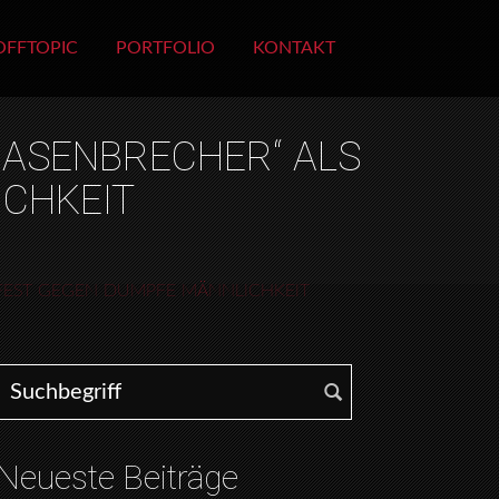
OFFTOPIC
PORTFOLIO
KONTAKT
NASENBRECHER“ ALS
CHKEIT
IFEST GEGEN DUMPFE MÄNNLICHKEIT
Search for:
Neueste Beiträge