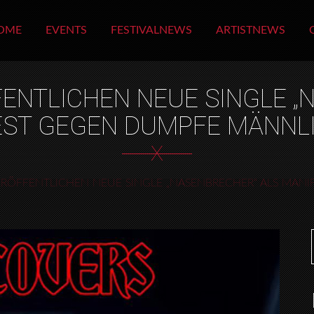
OME
EVENTS
FESTIVALNEWS
ARTISTNEWS
ENTLICHEN NEUE SINGLE „
EST GEGEN DUMPFE MÄNNLI
X
ERÖFFENTLICHEN NEUE SINGLE „NASENBRECHER“ ALS MAN