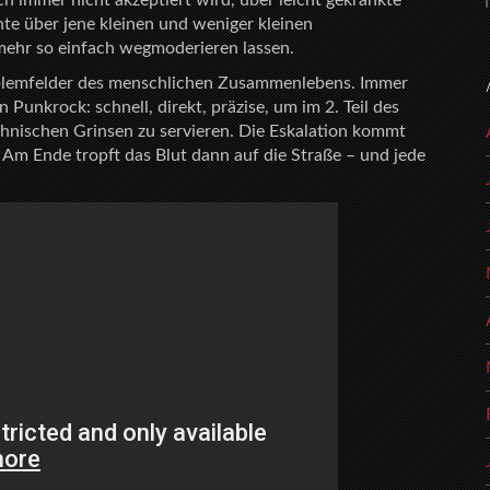
ch immer nicht akzeptiert wird, über leicht gekränkte
hte über jene kleinen und weniger kleinen
mehr so einfach wegmoderieren lassen.
oblemfelder des menschlichen Zusammenlebens. Immer
Punkrock: schnell, direkt, präzise, um im 2. Teil des
öhnischen Grinsen zu servieren. Die Eskalation kommt
 Am Ende tropft das Blut dann auf die Straße – und jede