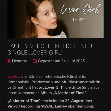
LAUFEY VERÖFFENTLICHT NEUE
SINGLE „LOVER GIRL“
Hennesy
Gepostet am 26. Juni 2025
Laufey
, die isländisch-chinesische Künstlerin,
Komponistin, Produzentin und Multiinstrumentalistin,
veröffentlicht heute
„Lover Girl“
, die dritte Single aus
ihrem kommenden Album
„A Matter of Time“
.
„A Matter of Time“
erscheint am
22. August
über
Vingolf Recordings/AWAL
.
Laufey
über den Song: