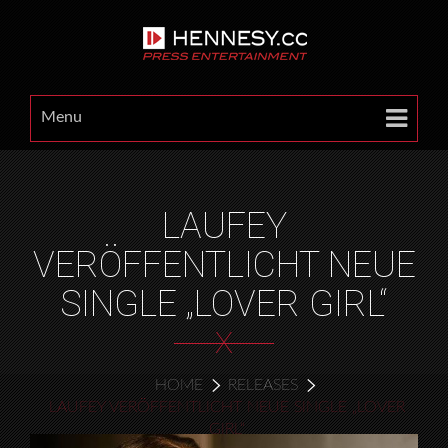
Menu
LAUFEY
VERÖFFENTLICHT NEUE
SINGLE „LOVER GIRL“
X
HOME
RELEASES
LAUFEY VERÖFFENTLICHT NEUE SINGLE „LOVER
GIRL“