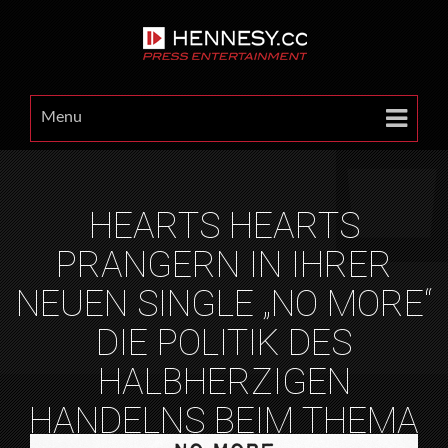
Menu
HEARTS HEARTS
PRANGERN IN IHRER
NEUEN SINGLE „NO MORE“
DIE POLITIK DES
HALBHERZIGEN
HANDELNS BEIM THEMA