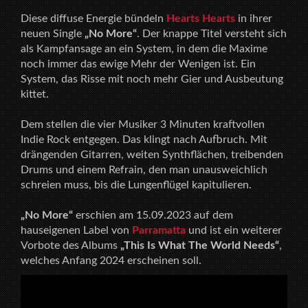
Diese diffuse Energie bündeln
Hearts Hearts
in ihrer
neuen Single
„No More“
. Der knappe Titel versteht sich
als Kampfansage an ein System, in dem die Maxime
noch immer das ewige Mehr der Wenigen ist. Ein
System, das Risse mit noch mehr Gier und Ausbeutung
kittet.
Dem stellen die vier Musiker 3 Minuten kraftvollen
Indie Rock entgegen. Das klingt nach Aufbruch. Mit
drängenden Gitarren, weiten Synthflächen, treibenden
Drums und einem Refrain, den man unausweichlich
schreien muss, bis die Lungenflügel kapitulieren.
„No More“
erschien am 15.09.2023 auf dem
hauseigenen Label von
Parramatta
und ist ein weiterer
Vorbote des Albums
„This Is What The World Needs“
,
welches Anfang 2024 erscheinen soll.