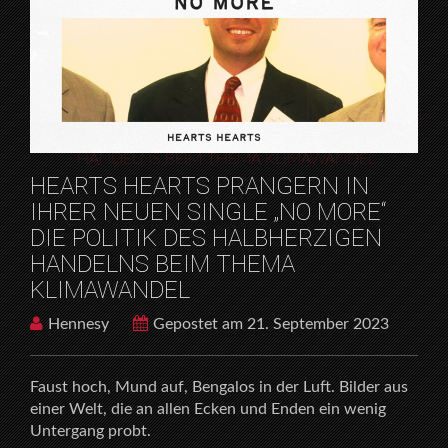
KLIMAWANDEL
X
HOME
RELEASES
HEARTS HEARTS PRANGERN IN IHRER NEUEN SINGLE
„NO MORE“ DIE POLITIK DES HALBHERZIGEN
HANDELNS BEIM THEMA KLIMAWANDEL
HEARTS HEARTS PRANGERN IN
IHRER NEUEN SINGLE „NO MORE“
DIE POLITIK DES HALBHERZIGEN
HANDELNS BEIM THEMA
KLIMAWANDEL
Hennesy
Gepostet am 21. September 2023
Faust hoch, Mund auf, Bengalos in der Luft. Bilder aus
einer Welt, die an allen Ecken und Enden ein wenig
Untergang probt.