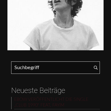
Search for:
Neueste Beiträge
EBOW VERÖFFENTLICHT DIE SINGLE
„CLUB 1990“ FEAT. FAYIM