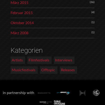
(36)
März 2015
(4)
Februar 2015
(1)
Oktober 2014
(1)
März 2008
Kategorien
Artists
Filmfestivals
Interviews
Musicfestivals
Offtopic
Releases
in partnership with