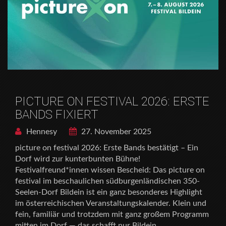
PICTURE ON FESTIVAL 2026: ERSTE
BANDS FIXIERT
Hennesy
27. November 2025
picture on festival 2026: Erste Bands bestätigt – Ein
Dorf wird zur kunterbunten Bühne!
Festivalfreund*innen wissen Bescheid: Das picture on
festival im beschaulichen südburgenländischen 350-
Seelen-Dorf Bildein ist ein ganz besonderes Highlight
im österreichischen Veranstaltungskalender. Klein und
fein, familiär und trotzdem mit ganz großem Programm
mitten im Dorf — das schafft nur Bildein.