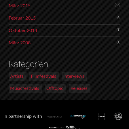
(36)
März 2015
(4)
Februar 2015
(1)
Oktober 2014
(1)
März 2008
Kategorien
Artists
Filmfestivals
Interviews
Musicfestivals
Offtopic
Releases
in partnership with