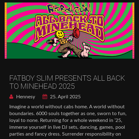
FATBOY SLIM PRESENTS ALL BACK
TO MINEHEAD 2025
Hennesy
25. April 2025
Imagine a world without cabs home. A world without
boundaries. 6000 souls together as one, sworn to fun,
loyal to none. Returning for a whole weekend in ’25,
immerse yourself in live DJ sets, dancing, games, pool
parties and fancy dress. Surrender responsibility on