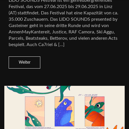
LIDO SOUNDS Festival ist ein genreübergreifendes
Festival, das vom 27.06.2025 bis 29.06.2025 in Linz
(AT) stattfindet. Das Festival hat eine Kapazität von ca.
35.000 Zuschauern. Das LIDO SOUNDS presented by
Gasteiner geht in seine dritte Runde und wird von
AnnenMayKantereit, Justice, RAF Camora, Ski Aggu,
Parcels, Beatsteaks, Betterov, und vielen anderen Acts
bespielt. Auch Ca7riel & […]
Weiter