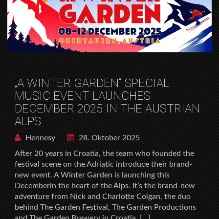
„A WINTER GARDEN“ SPECIAL
MUSIC EVENT LAUNCHES
DECEMBER 2025 IN THE AUSTRIAN
ALPS
Hennesy
28. Oktober 2025
After 20 years in Croatia, the team who founded the
festival scene on the Adriatic introduce their brand-
new event. A Winter Garden is launching this
Decemberin the heart of the Alps. It’s the brand-new
adventure from Nick and Charlotte Colgan, the duo
behind The Garden Festival, The Garden Productions
and The Garden Brewery in Croatia, […]