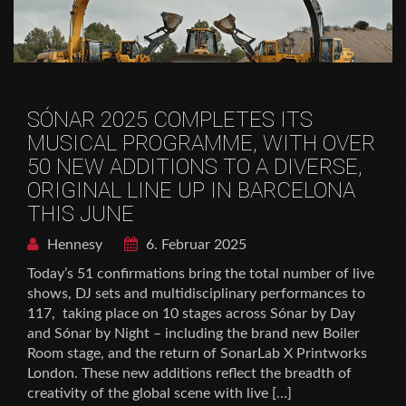
SÓNAR 2025 COMPLETES ITS
MUSICAL PROGRAMME, WITH OVER
50 NEW ADDITIONS TO A DIVERSE,
ORIGINAL LINE UP IN BARCELONA
THIS JUNE
Hennesy
6. Februar 2025
Today’s 51 confirmations bring the total number of live
shows, DJ sets and multidisciplinary performances to
117, taking place on 10 stages across Sónar by Day
and Sónar by Night – including the brand new Boiler
Room stage, and the return of SonarLab X Printworks
London. These new additions reflect the breadth of
creativity of the global scene with live […]