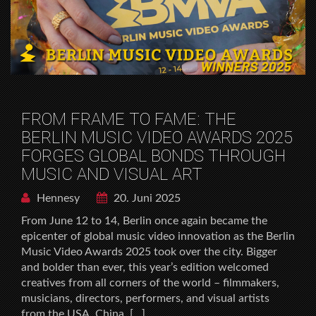
FROM FRAME TO FAME: THE
BERLIN MUSIC VIDEO AWARDS 2025
FORGES GLOBAL BONDS THROUGH
MUSIC AND VISUAL ART
Hennesy
20. Juni 2025
From June 12 to 14, Berlin once again became the
epicenter of global music video innovation as the Berlin
Music Video Awards 2025 took over the city. Bigger
and bolder than ever, this year’s edition welcomed
creatives from all corners of the world – filmmakers,
musicians, directors, performers, and visual artists
from the USA, China, […]