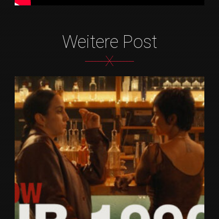
Weitere Post
X