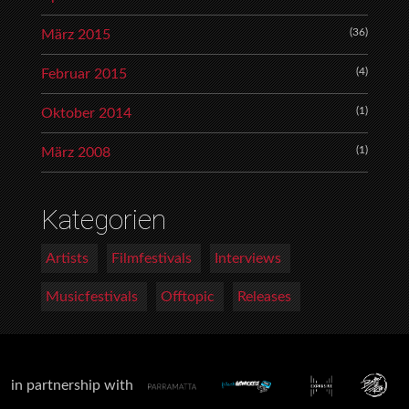
(36)
März 2015
(4)
Februar 2015
(1)
Oktober 2014
(1)
März 2008
Kategorien
Artists
Filmfestivals
Interviews
Musicfestivals
Offtopic
Releases
in partnership with