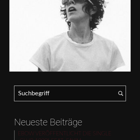
Search for:
Neueste Beiträge
EBOW VERÖFFENTLICHT DIE SINGLE