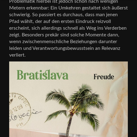
Problematik hierbei ist jedoch schon nach wenigen
Metern erkennbar: Ein Umkehren gestaltet sich äußerst
schwierig. So passiert es durchaus, dass man jenen
Pfad wählt, der auf den ersten Eindruck reizvoll
erscheint, sich allerdings schnell als Weg ins Verderben
zeigt. Besonders prekär sind solche Momente dann,
wenn zwischenmenschliche Beziehungen darunter
leiden und Verantwortungsbewusstsein an Relevanz
verliert.