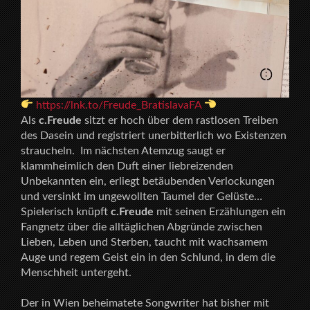
https://lnk.to/Freude_BratislavaFA
Als
c.Freude
sitzt er hoch über dem rastlosen Treiben
des Dasein und registriert unerbitterlich wo Existenzen
straucheln. Im nächsten Atemzug saugt er
klammheimlich den Duft einer liebreizenden
Unbekannten ein, erliegt betäubenden Verlockungen
und versinkt im ungewollten Taumel der Gelüste…
Spielerisch knüpft
c.Freude
mit seinen Erzählungen ein
Fangnetz über die alltäglichen Abgründe zwischen
Lieben, Leben und Sterben, taucht mit wachsamem
Auge und regem Geist ein in den Schlund, in dem die
Menschheit untergeht.
Der in Wien beheimatete Songwriter hat bisher mit