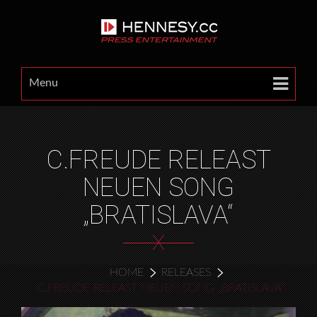
Menu
C.FREUDE RELEAST
NEUEN SONG
„BRATISLAVA“
X
HOME
RELEASES
C.FREUDE RELEAST NEUEN SONG „BRATISLAVA“