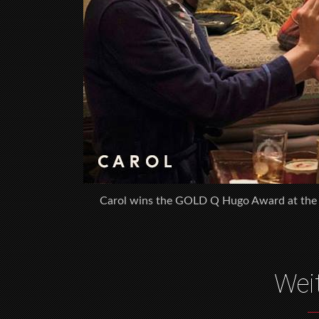
Carol wins the GOLD Q Hugo Award at th
Wei