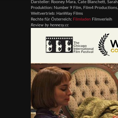
Darsteller: Rooney Mara, Cate Blanchett, Sara
Produktion: Number 9 Film, Film4 Productions, 
Weltvertrieb: HanWay Films
Rechte für Österreich:
Filmladen
Filmverleih
Review by hennesy.cc