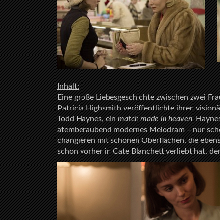
Inhalt:
Eine große Liebesgeschichte zwischen zwei Fra
Patricia Highsmith veröffentlichte ihren vis
Todd Haynes, ein
match made in heaven
. Haynes
atemberaubend modernes Melodram – nur schei
changieren mit schönen Oberflächen, die ebenso
schon vorher in Cate Blanchett verliebt hat, de