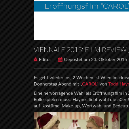
VIENNALE 2015: FILM REVIEW 
Editor
Gepostet am 23. Oktober 2015
Es geht wieder los, 2 Wochen ist Wien im cin
Donnerstag Abend mit „
CAROL“
von
Todd Hay
Eine hervorragende Wahl als Eröffnungsfilm in 
Rolle spielen muss. Haynes liebt wohl die 50er 
auf Kostüme, Make-up, Wortwahl und Bedeutu