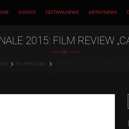
OME
EVENTS
FESTIVALNEWS
ARTISTNEWS
NALE 2015: FILM REVIEW „C
X
OME
FILMFESTIVALS
VIENNALE 2015: FILM REVIEW „CAR