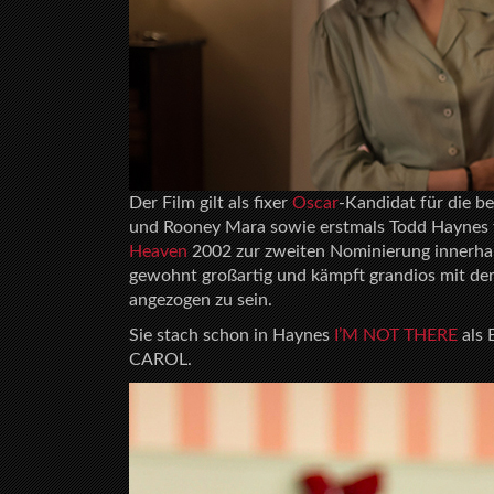
Der Film gilt als fixer
Oscar
-Kandidat für die b
und Rooney Mara sowie erstmals Todd Haynes f
Heaven
2002 zur zweiten Nominierung innerhal
gewohnt großartig und kämpft grandios mit der
angezogen zu sein.
Sie stach schon in Haynes
I’M NOT THERE
als 
CAROL.