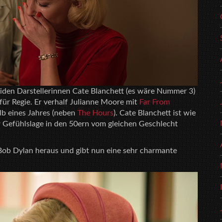
eiden Darstellerinnen Cate Blanchett (es wäre Nummer 3)
ür Regie. Er verhalf Julianne Moore mit
Far From
b eines Jahres (neben
The Hours
). Cate Blanchett ist wie
 Gefühlslage in den 50ern vom gleichen Geschlecht
Bob Dylan heraus und gibt nun eine sehr charmante