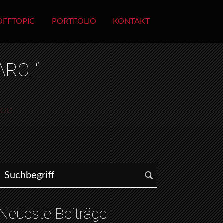
OFFTOPIC
PORTFOLIO
KONTAKT
AROL“
OL“
Search for:
Neueste Beiträge