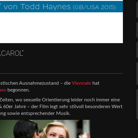
„CAROL“
eastischen Ausnahmezustand – die
Viennale
hat
nes
begonnen.
Zeiten, wo sexuelle Orientierung leider noch immer eine
& 60er Jahre – der Film legt sehr stilvoll besonderen Wert
ng sowie entsprechender Musik.