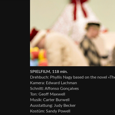
SPIELFILM, 118 min.
Drehbuch: Phyllis Nagy based on the novel «The
Kamera: Edward Lachman
Schnitt: Affonso Gonçalves
Ton: Geoff Maxwell
Musik: Carter Burwell
Ausstattung: Judy Becker
Kostüm: Sandy Powell