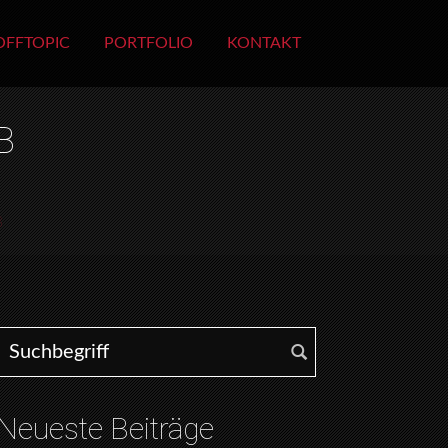
OFFTOPIC
PORTFOLIO
KONTAKT
B
B
Search for:
Neueste Beiträge