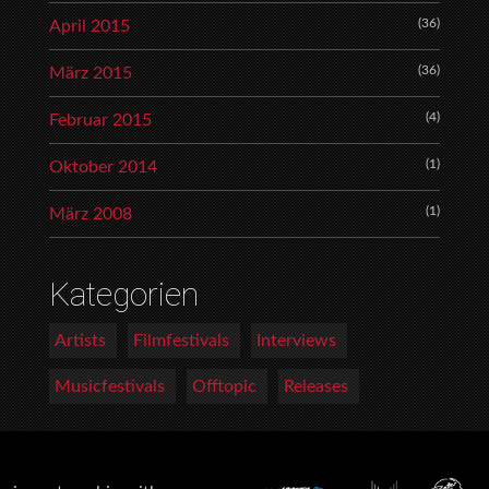
(36)
April 2015
(36)
März 2015
(4)
Februar 2015
(1)
Oktober 2014
(1)
März 2008
Kategorien
Artists
Filmfestivals
Interviews
Musicfestivals
Offtopic
Releases