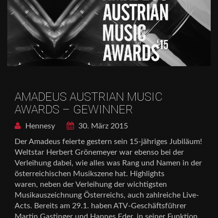
AMADEUS AUSTRIAN MUSIC
AWARDS – GEWINNER
Hennesy
30. März 2015
Der Amadeus feierte gestern sein 15-jähriges Jubiläum!
Weltstar Herbert Grönemeyer war ebenso bei der
Verleihung dabei, wie alles was Rang und Namen in der
österreichischen Musikszene hat. Highlights
waren, neben der Verleihung der wichtigsten
Musikauszeichnung Österreichs, auch zahlreiche Live-
Acts. Bereits am 29.1. haben ATV-Geschäftsführer
Martin Gastinger und Hannes Eder, in seiner Funktion