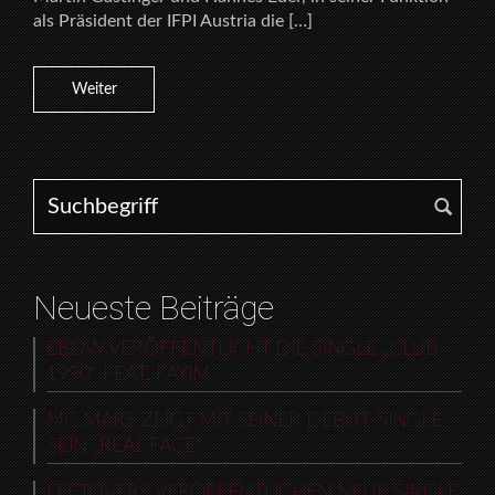
als Präsident der IFPI Austria die […]
Weiter
Search for:
Neueste Beiträge
EBOW VERÖFFENTLICHT DIE SINGLE „CLUB
1990“ FEAT. FAYIM
MC MARS ZEIGT MIT SEINER DEBUT-SINGLE
SEIN „REAL FACE“
LEFTOVERS VERÖFFENTLICHEN NEUE SINGLE