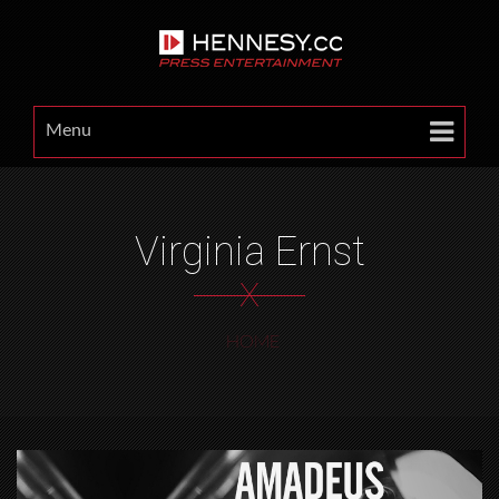
Menu
Virginia Ernst
X
HOME