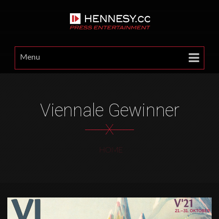
Menu
Viennale Gewinner
X
HOME