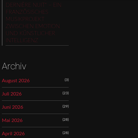
DERNIÈRE NUIT“ – EIN
FRANZÖSISCHES
MUSIKPROJEKT
ZWISCHEN EMOTION
UND KÜNSTLICHER
INTELLIGENZ
Archiv
(3)
August 2026
(23)
Juli 2026
(29)
Juni 2026
(28)
Mai 2026
(28)
April 2026