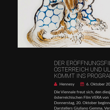
DER ERÖFFNUNGSFI
ÖSTERREICH UND ULR
KOMMT INS PROGR
Hennesy
6. Oktober 2
Die Viennale freut sich, den die
österreichischen Film VERA von 
Donnerstag, 20. Oktober beginn
Darstellers Giuliano Gemma, Vera