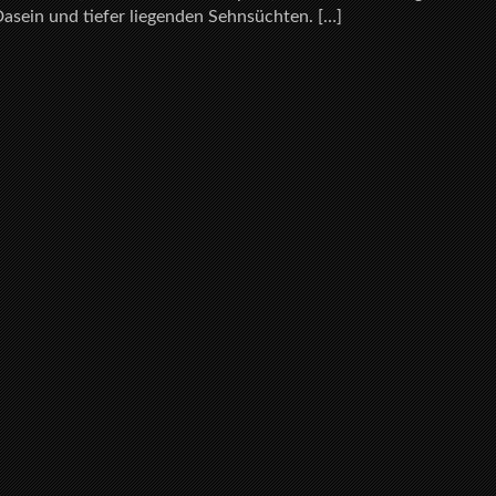
asein und tiefer liegenden Sehnsüchten. […]