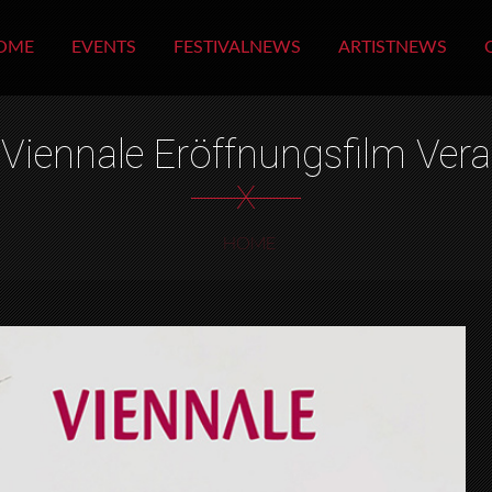
OME
EVENTS
FESTIVALNEWS
ARTISTNEWS
Viennale Eröffnungsfilm Vera
X
HOME