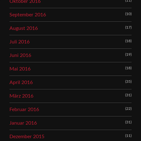
(11)
Oktober 2016
(10)
September 2016
(17)
August 2016
(18)
Juli 2016
(19)
Juni 2016
(18)
Mai 2016
(35)
April 2016
(31)
März 2016
(22)
Februar 2016
(31)
Januar 2016
(11)
Dezember 2015