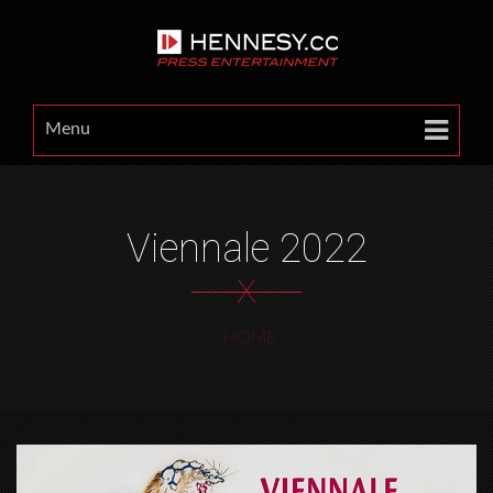
Menu
Viennale 2022
X
HOME