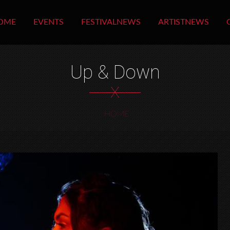
OME
EVENTS
FESTIVALNEWS
ARTISTNEWS
Up & Down
X
HOME