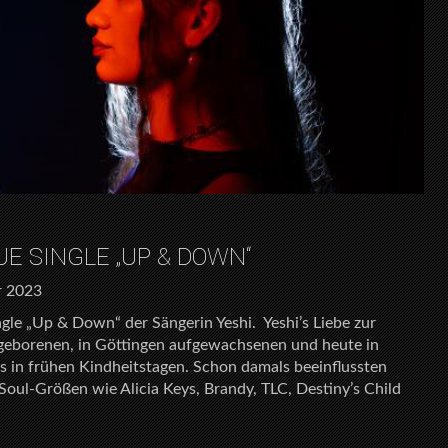
E SINGLE „UP & DOWN“
r 2023
gle „Up & Down“ der Sängerin Yeshi. Yeshi’s Liebe zur
n geborenen, in Göttingen aufgewachsenen und heute in
s in frühen Kindheitstagen. Schon damals beeinflussten
oul-Größen wie Alicia Keys, Brandy, TLC, Destiny’s Child