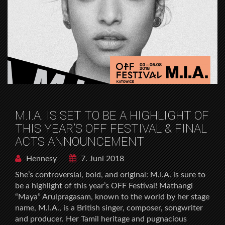
M.I.A. IS SET TO BE A HIGHLIGHT OF
THIS YEAR’S OFF FESTIVAL & FINAL
ACTS ANNOUNCEMENT
Hennesy
7. Juni 2018
She’s controversial, bold, and original: M.I.A. is sure to
be a highlight of this year’s OFF Festival! Mathangi
“Maya” Arulpragasam, known to the world by her stage
name, M.I.A., is a British singer, composer, songwriter
and producer. Her Tamil heritage and pugnacious