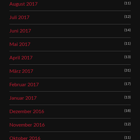
(11)
August 2017
(12)
Juli 2017
(14)
Juni 2017
(11)
Mai 2017
(13)
April 2017
(31)
März 2017
(17)
Februar 2017
(13)
Januar 2017
(18)
Dezember 2016
(12)
November 2016
(11)
Oktober 2016