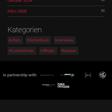
Oktober 2014
(1)
März 2008
Kategorien
Artists
Filmfestivals
Interviews
Musicfestivals
Offtopic
Releases
in partnership with