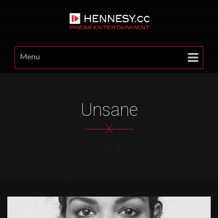
Menu
Unsane
X
HOME