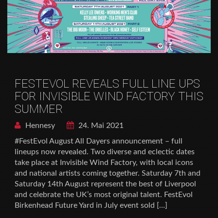
FESTEVOL REVEALS FULL LINE UPS
FOR INVISIBLE WIND FACTORY THIS
SUMMER
Hennesy
24. Mai 2021
#FestEvol August All Dayers announcement – full
lineups now revealed. Two diverse and eclectic dates
take place at Invisible Wind Factory, with local icons
and national artists coming together. Saturday 7th and
Saturday 14th August represent the best of Liverpool
and celebrate the UK’s most original talent. FestEvol
Birkenhead Future Yard in July event sold […]