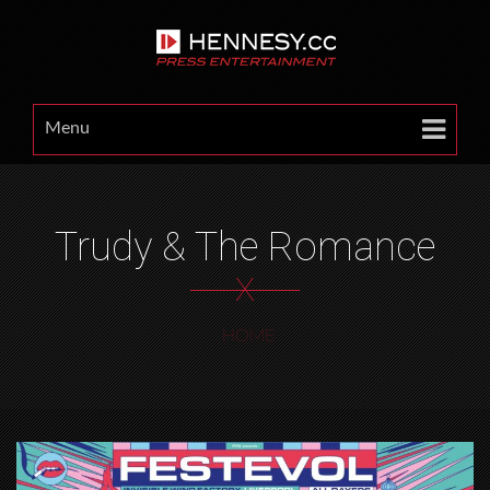
Menu
Trudy & The Romance
X
HOME