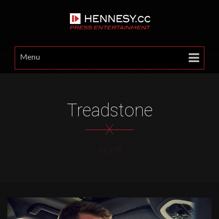
Menu
Treadstone
X
HOME