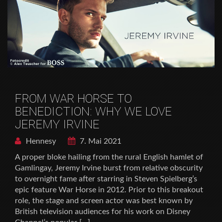
FROM WAR HORSE TO
BENEDICTION: WHY WE LOVE
JEREMY IRVINE
Hennesy
7. Mai 2021
A proper bloke hailing from the rural English hamlet of
Gamlingay, Jeremy Irvine burst from relative obscurity
to overnight fame after starring in Steven Spielberg’s
epic feature War Horse in 2012. Prior to this breakout
role, the stage and screen actor was best known by
British television audiences for his work on Disney