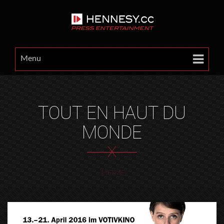
Menu
TOUT EN HAUT DU
MONDE
X
HOME