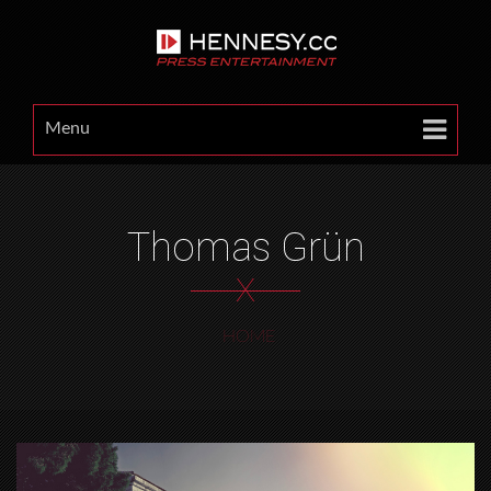
Menu
Thomas Grün
X
HOME