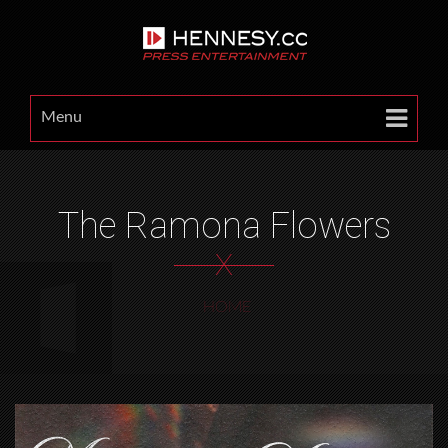
Menu
The Ramona Flowers
X
HOME