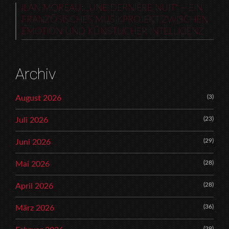
ILAN MOREAU: „UNE DERNIÈRE NUIT“ – EIN
FRANZÖSISCHES MUSIKPROJEKT ZWISCHEN
EMOTION UND KÜNSTLICHER INTELLIGENZ
Archiv
(3)
August 2026
(23)
Juli 2026
(29)
Juni 2026
(28)
Mai 2026
(28)
April 2026
(36)
März 2026
(29)