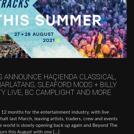
S ANNOUNCE HAÇIENDA CLASSICAL,
ARLATANS, SLEAFORD MODS + BILLY
TY LIVE, BC CAMPLIGHT AND MORE
lt 12 months for the entertainment industry, with live
 halt last March, leaving artists, traders, crew and events
e world is slowly opening back up again and Beyond The
turn this August with one […]