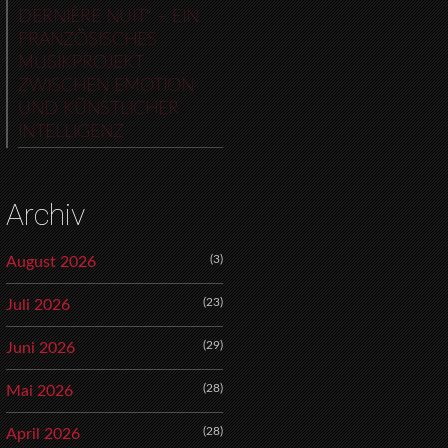
DERNIÈRE NUIT“ – EIN
FRANZÖSISCHES
MUSIKPROJEKT
ZWISCHEN EMOTION
UND KÜNSTLICHER
INTELLIGENZ
Archiv
(3)
August 2026
(23)
Juli 2026
(29)
Juni 2026
(28)
Mai 2026
(28)
April 2026