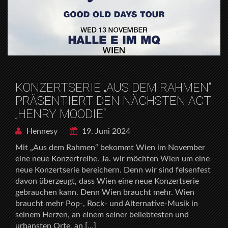
KONZERTSERIE „AUS DEM RAHMEN“
PRÄSENTIERT DEN NÄCHSTEN ACT
„HENRY MOODIE“
Hennesy
19. Juni 2024
Mit „Aus dem Rahmen“ bekommt Wien im November
eine neue Konzertreihe. Ja. wir möchten Wien um eine
neue Konzertserie bereichern. Denn wir sind felsenfest
davon überzeugt, dass Wien eine neue Konzertserie
gebrauchen kann. Denn Wien braucht mehr. Wien
braucht mehr Pop-, Rock- und Alternative-Musik in
seinem Herzen, an einem seiner beliebtesten und
urbansten Orte, an […]