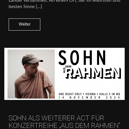
Länder versammelt. An einem Ort, der im wahrsten und
besten Sinne […]
Weiter
SOHN ALS WEITERER ACT FÜR
KONZERTREIHE „AUS DEM RAHMEN“