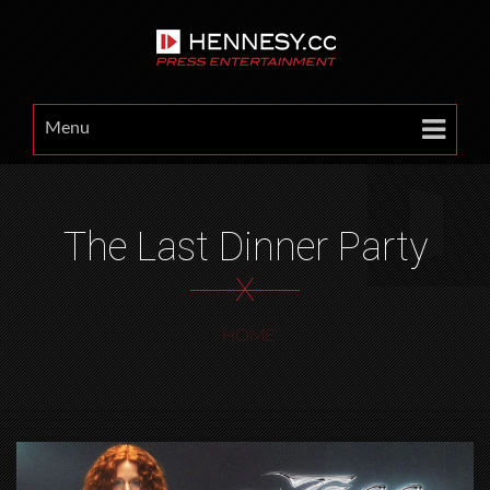
Menu
The Last Dinner Party
X
HOME