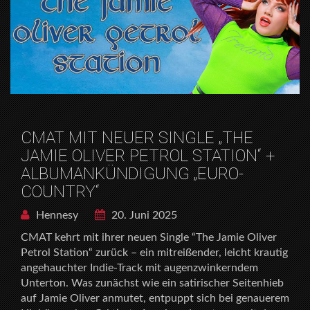
CMAT MIT NEUER SINGLE „THE
JAMIE OLIVER PETROL STATION“ +
ALBUMANKÜNDIGUNG „EURO-
COUNTRY“
Hennesy
20. Juni 2025
CMAT kehrt mit ihrer neuen Single “The Jamie Oliver
Petrol Station“ zurück – ein mitreißender, leicht krautig
angehauchter Indie-Track mit augenzwinkerndem
Unterton. Was zunächst wie ein satirischer Seitenhieb
auf Jamie Oliver anmutet, entpuppt sich bei genauerem