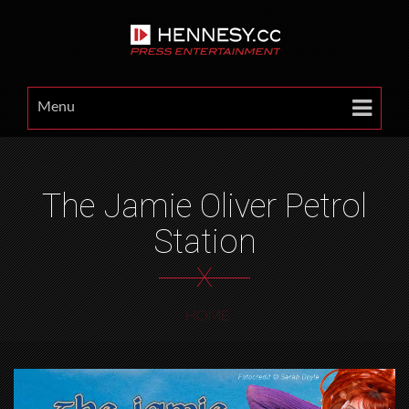
Menu
The Jamie Oliver Petrol
Station
X
HOME