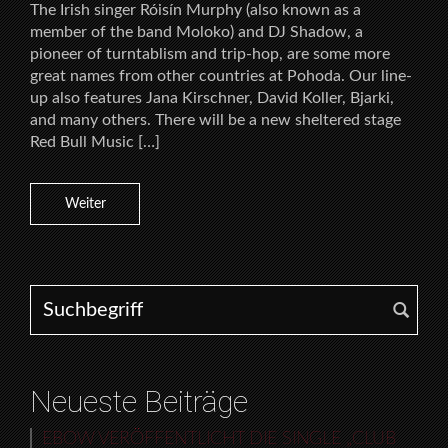
The Irish singer Róisín Murphy (also known as a
member of the band Moloko) and DJ Shadow, a
pioneer of turntablism and trip-hop, are some more
great names from other countries at Pohoda. Our line-
up also features Jana Kirschner, David Koller, Bjarki,
and many others. There will be a new sheltered stage
Red Bull Music […]
Weiter
Search for:
Neueste Beiträge
EBOW VERÖFFENTLICHT DIE SINGLE „CLUB