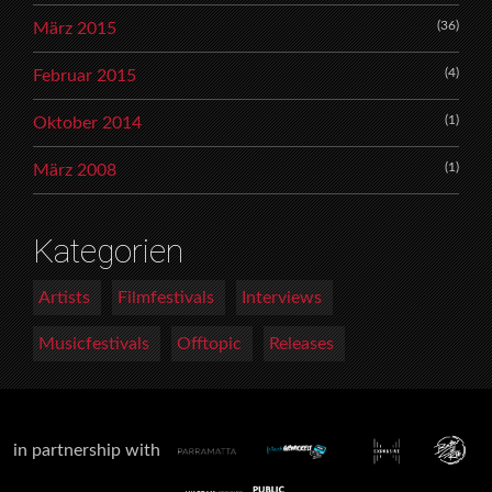
(36)
März 2015
(4)
Februar 2015
(1)
Oktober 2014
(1)
März 2008
Kategorien
Artists
Filmfestivals
Interviews
Musicfestivals
Offtopic
Releases
in partnership with