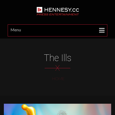
Menu
The Ills
X
HOME