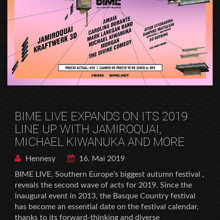
BIME LIVE EXPANDS ON ITS 2019
LINE UP WITH JAMIROQUAI,
MICHAEL KIWANUKA AND MORE
Hennesy
16. Mai 2019
BIME LIVE, Southern Europe’s biggest autumn festival ,
reveals the second wave of acts for 2019. Since the
inaugural event in 2013, the Basque Country festival
has become an essential date on the festival calendar,
thanks to its forward-thinking and diverse