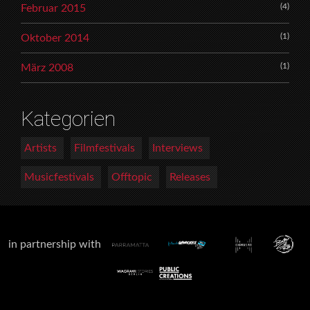
(4)
Februar 2015
(1)
Oktober 2014
(1)
März 2008
Kategorien
Artists
Filmfestivals
Interviews
Musicfestivals
Offtopic
Releases
in partnership with