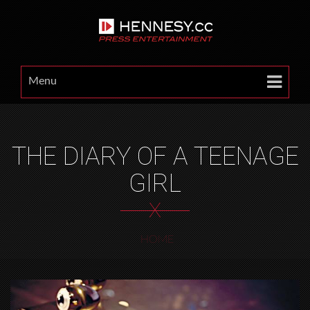
Menu
THE DIARY OF A TEENAGE
GIRL
X
HOME