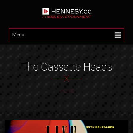
Menu
The Cassette Heads
X
HOME