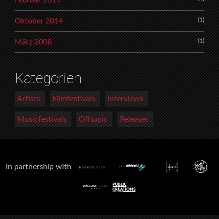
Februar 2015
(1)
Oktober 2014
(1)
März 2008
Kategorien
Artists
Filmfestivals
Interviews
Musicfestivals
Offtopic
Releases
in partnership with