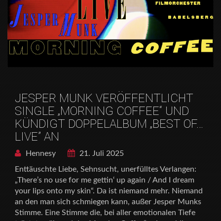
JESPER MUNK VERÖFFENTLICHT
SINGLE „MORNING COFFEE“ UND
KÜNDIGT DOPPELALBUM „BEST OF…
LIVE” AN
Hennesy
21. Juli 2025
Enttäuschte Liebe, Sehnsucht, unerfülltes Verlangen:
„There’s no use for me gettin‘ up again / And I dream
your lips onto my skin“. Da ist niemand mehr. Niemand
an den man sich schmiegen kann, außer Jesper Munks
Stimme. Eine Stimme die, bei aller emotionalen Tiefe