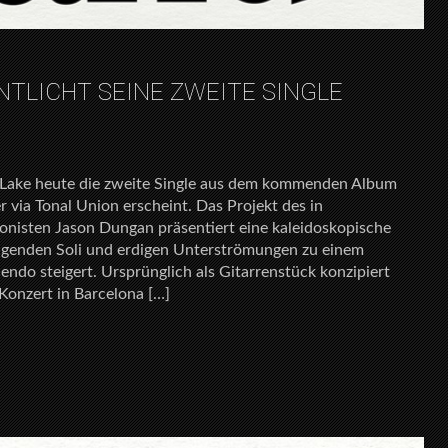
NTLICHT SEINE ZWEITE SINGLE
ue Lake heute die zweite Single aus dem kommenden Album
 via Tonal Union erscheint. Das Projekt des in
isten Jason Dungan präsentiert eine kaleidoskopische
eigenden Soli und erdigen Unterströmungen zu einem
ndo steigert. Ursprünglich als Gitarrenstück konzipiert
Konzert in Barcelona […]