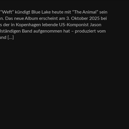
Weft” kündigt Blue Lake heute mit “The Animal” sein
an. Das neue Album erscheint am 3. Oktober 2025 bei
das der in Kopenhagen lebende US-Komponist Jason
llständigen Band aufgenommen hat – produziert vom
und […]