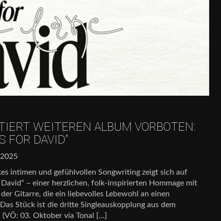
TIERT WEITEREN ALBUM VORBOTEN:
S FOR DAVID”
 2025
kes intimen und gefühlvollen Songwriting zeigt sich auf
 David“ – einer herzlichen, folk-inspirierten Hommage mit
er Gitarre, die ein liebevolles Lebewohl an einen
Das Stück ist die dritte Singleauskopplung aus dem
VÖ: 03. Oktober via Tonal […]