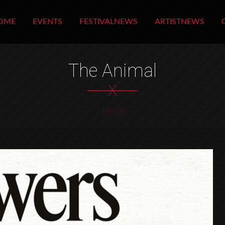
OME
EVENTS
FESTIVALNEWS
ARTISTNEWS
The Animal
X
HOME