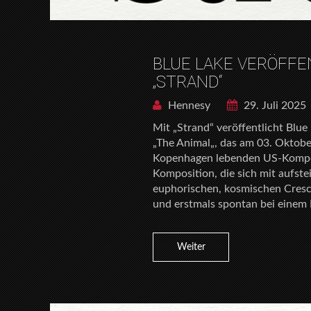
BLUE LAKE VERÖFFE
„STRAND“
Hennesy
29. Juli 2025
Mit „Strand“ veröffentlicht Bl
„The Animal„, das am 03. Oktober
Kopenhagen lebenden US-Kompon
Komposition, die sich mit aufst
euphorischen, kosmischen Cresce
und erstmals spontan bei einem 
Weiter