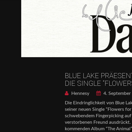
BLUE LAKE PRÄESEN
DIE SINGLE “FLOWER
Hennesy
4. September
Die Eindringlichkeit von Blue La
seiner neuen Single “Flowers for
schwebendem Fingerpicking auf d
verstorbenen Freund ausdrückt. 
kommenden Album “The Animal” (