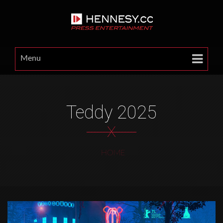
Menu
Teddy 2025
X
HOME