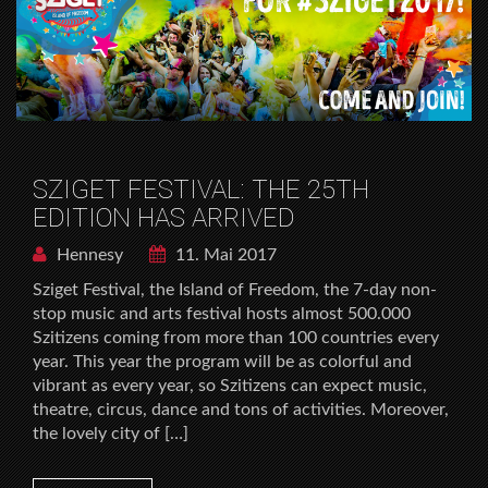
SZIGET FESTIVAL: THE 25TH
EDITION HAS ARRIVED
Hennesy
11. Mai 2017
Sziget Festival, the Island of Freedom, the 7-day non-
stop music and arts festival hosts almost 500.000
Szitizens coming from more than 100 countries every
year. This year the program will be as colorful and
vibrant as every year, so Szitizens can expect music,
theatre, circus, dance and tons of activities. Moreover,
the lovely city of […]