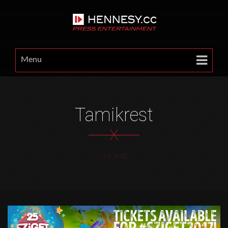
Menu
Tamikrest
X
HOME