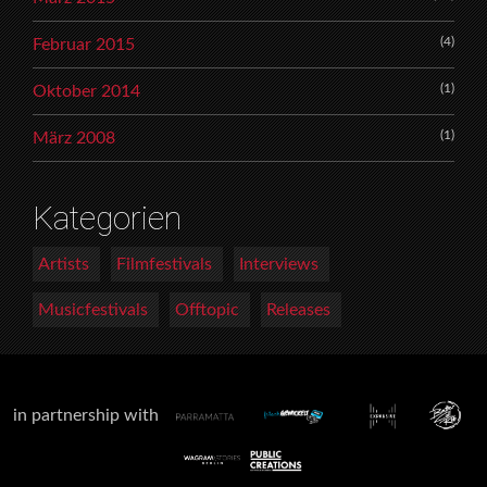
(4)
Februar 2015
(1)
Oktober 2014
(1)
März 2008
Kategorien
Artists
Filmfestivals
Interviews
Musicfestivals
Offtopic
Releases
in partnership with