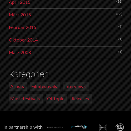
(36)
April 2015
(36)
März 2015
(4)
Februar 2015
(1)
Oktober 2014
(1)
März 2008
Kategorien
Artists
Filmfestivals
Interviews
Musicfestivals
Offtopic
Releases
in partnership with