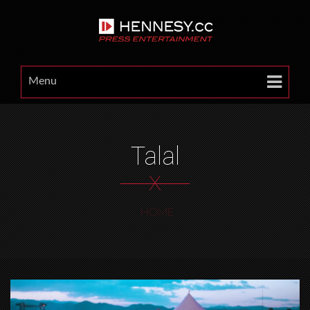
Menu
Talal
X
HOME