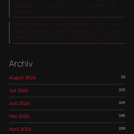
OAKENFOLD AND INFECTED MUSHROOM
ANTHEM
ILAN MOREAU: „UNE DERNIÈRE NUIT“ – EIN
FRANZÖSISCHES MUSIKPROJEKT ZWISCHEN
EMOTION UND KÜNSTLICHER INTELLIGENZ
Archiv
(3)
August 2026
(23)
Juli 2026
(29)
Juni 2026
(28)
Mai 2026
(28)
April 2026