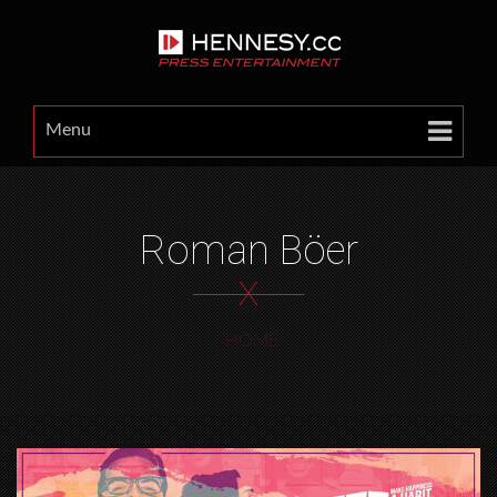
Menu
Roman Böer
X
HOME