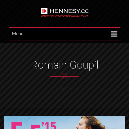
Menu
Romain Goupil
X
HOME