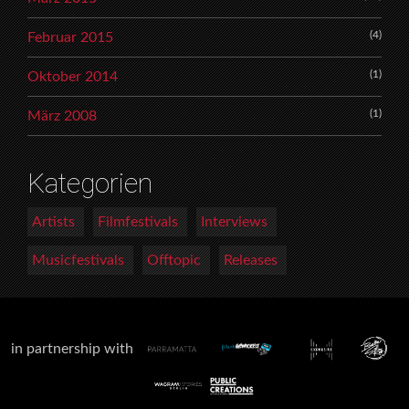
(4)
Februar 2015
(1)
Oktober 2014
(1)
März 2008
Kategorien
Artists
Filmfestivals
Interviews
Musicfestivals
Offtopic
Releases
in partnership with