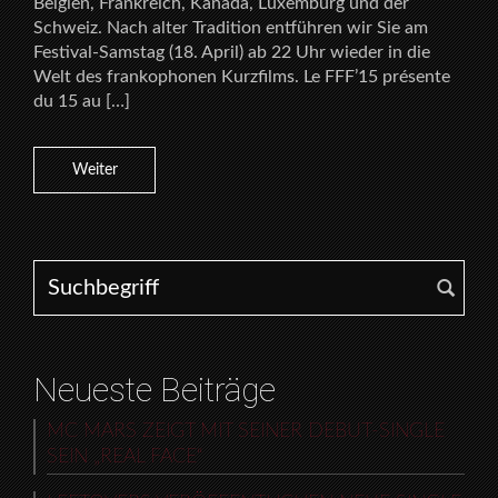
Belgien, Frankreich, Kanada, Luxemburg und der
Schweiz. Nach alter Tradition entführen wir Sie am
Festival-Samstag (18. April) ab 22 Uhr wieder in die
Welt des frankophonen Kurzfilms. Le FFF’15 présente
du 15 au […]
Weiter
Search for:
Neueste Beiträge
MC MARS ZEIGT MIT SEINER DEBUT-SINGLE
SEIN „REAL FACE“