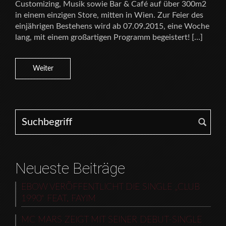
Customizing, Musik sowie Bar & Café auf über 300m2
in einem einzigen Store, mitten in Wien. Zur Feier des
einjährigen Bestehens wird ab 07.09.2015, eine Woche
lang, mit einem großartigen Programm begeistert! […]
Weiter
Search for:
Neueste Beiträge
EBOW VERÖFFENTLICHT DIE SINGLE „CLUB
1990“ FEAT. FAYIM
MC MARS ZEIGT MIT SEINER DEBUT-SINGLE