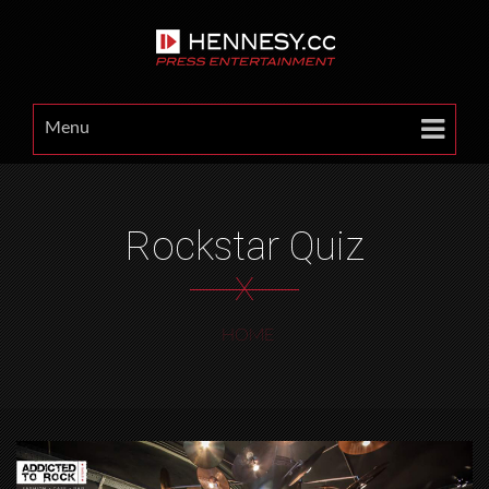
Menu
Rockstar Quiz
X
HOME