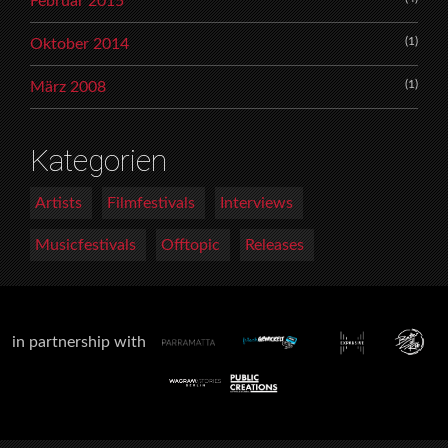
Februar 2015
(1)
Oktober 2014
(1)
März 2008
Kategorien
Artists
Filmfestivals
Interviews
Musicfestivals
Offtopic
Releases
in partnership with