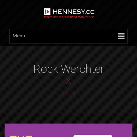
Menu
Rock Werchter
X
HOME