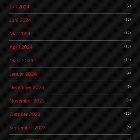
(7)
Juli 2024
(13)
Juni 2024
(12)
Mai 2024
(13)
April 2024
(14)
März 2024
(4)
Januar 2024
(9)
Dezember 2023
(9)
November 2023
(13)
Oktober 2023
(6)
September 2023