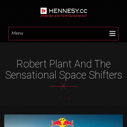
Menu
Robert Plant And The
Sensational Space Shifters
X
HOME