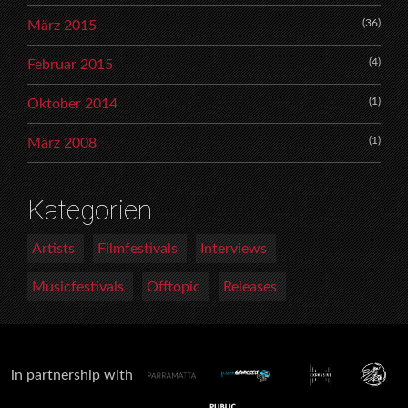
(36)
März 2015
(4)
Februar 2015
(1)
Oktober 2014
(1)
März 2008
Kategorien
Artists
Filmfestivals
Interviews
Musicfestivals
Offtopic
Releases
in partnership with