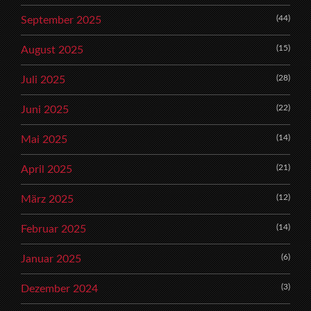
(44)
September 2025
(15)
August 2025
(28)
Juli 2025
(22)
Juni 2025
(14)
Mai 2025
(21)
April 2025
(12)
März 2025
(14)
Februar 2025
(6)
Januar 2025
(3)
Dezember 2024