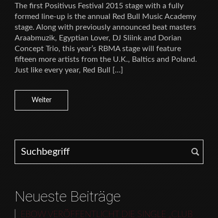
The first Positivus Festival 2015 stage with a fully
formed line-up is the annual Red Bull Music Academy
stage. Along with previously announced beat masters
Araabmuzik, Egyptian Lover, DJ Sliink and Dorian
Concept Trio, this year’s RBMA stage will feature
fifteen more artists from the U.K., Baltics and Poland.
Just like every year, Red Bull […]
Weiter
Search for:
Neueste Beiträge
EBOW VERÖFFENTLICHT DIE SINGLE „CLUB