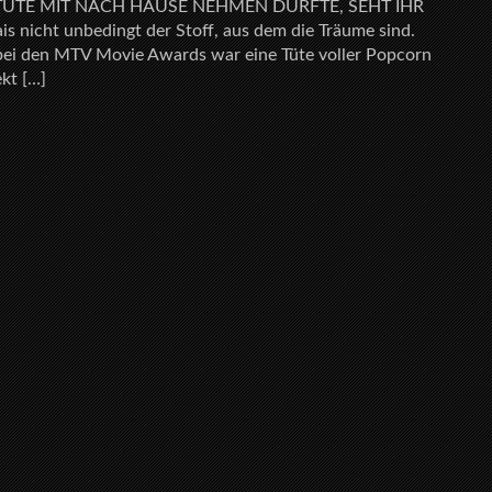
TÜTE MIT NACH HAUSE NEHMEN DURFTE, SEHT IHR
ais nicht unbedingt der Stoff, aus dem die Träume sind.
 bei den MTV Movie Awards war eine Tüte voller Popcorn
kt […]