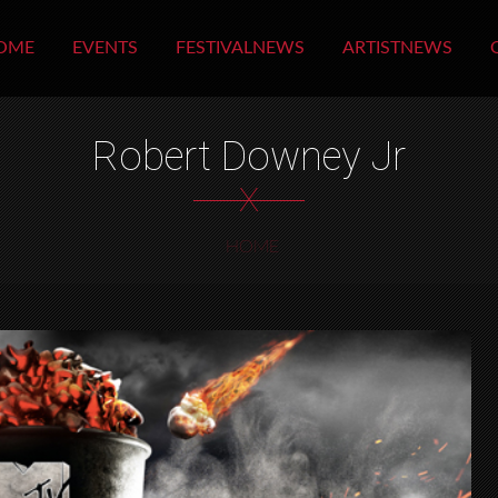
OME
EVENTS
FESTIVALNEWS
ARTISTNEWS
Robert Downey Jr
X
HOME