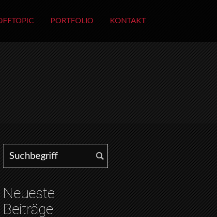
OFFTOPIC
PORTFOLIO
KONTAKT
Search for:
Neueste
Beiträge