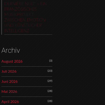
DERNIÈRE NUIT“ – EIN
FRANZÖSISCHES
MUSIKPROJEKT
ZWISCHEN EMOTION
UND KÜNSTLICHER
INTELLIGENZ
Archiv
(3)
August 2026
(23)
Juli 2026
(29)
Juni 2026
(28)
Mai 2026
(28)
April 2026