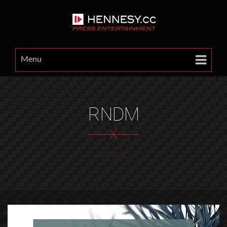
Menu
RNDM
X
HOME