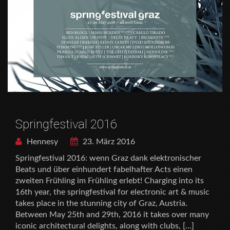
Springfestival 2016
Hennesy
23. März 2016
Springfestival 2016: wenn Graz dank elektronischer
Beats und über einhundert fabelhafter Acts einen
zweiten Frühling im Frühling erlebt! Charging into its
16th year, the springfestival for electronic art & music
takes place in the stunning city of Graz, Austria.
Between May 25th and 29th, 2016 it takes over many
iconic architectural delights, along with clubs, […]