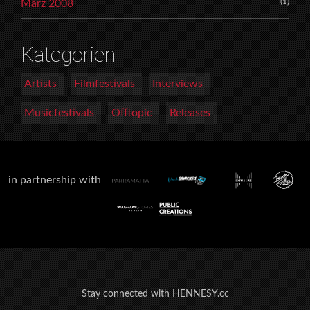
(1)
März 2008
Kategorien
Artists
Filmfestivals
Interviews
Musicfestivals
Offtopic
Releases
in partnership with
Stay connected with HENNESY.cc